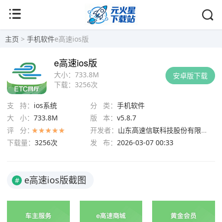
主页
>
手机软件
e高速ios版
e高速ios版
大小：
733.8M
安卓版下载
下载：
3256次
支 持：
ios系统
分 类：
手机软件
大 小：
733.8M
版 本：
v5.8.7
评 分：
开发者：
山东高速信联科技股份有限公司
下载量：
3256次
发 布：
2026-03-07 00:33
e高速ios版截图
#