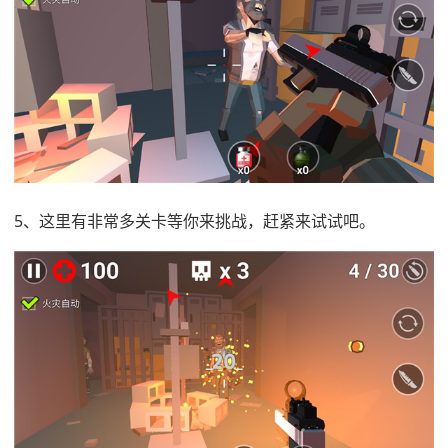
5、这里有非常多关卡等你来挑战，赶紧来试试吧。