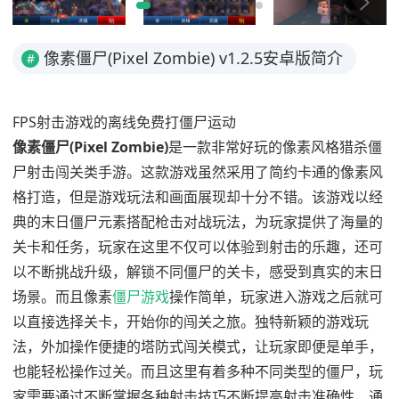
像素僵尸(Pixel Zombie) v1.2.5安卓版简介
#
FPS射击游戏的离线免费打僵尸运动
像素僵尸(Pixel Zombie)
是一款非常好玩的像素风格猎杀僵
尸射击闯关类手游。这款游戏虽然采用了简约卡通的像素风
格打造，但是游戏玩法和画面展现却十分不错。该游戏以经
典的末日僵尸元素搭配枪击对战玩法，为玩家提供了海量的
关卡和任务，玩家在这里不仅可以体验到射击的乐趣，还可
以不断挑战升级，解锁不同僵尸的关卡，感受到真实的末日
场景。而且像素
僵尸游戏
操作简单，玩家进入游戏之后就可
以直接选择关卡，开始你的闯关之旅。独特新颖的游戏玩
法，外加操作便捷的塔防式闯关模式，让玩家即便是单手，
也能轻松操作过关。而且这里有着多种不同类型的僵尸，玩
家需要通过不断掌握各种射击技巧不断提高射击准确性，通