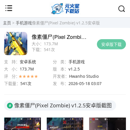
主页
>
手机游戏
像素僵尸(Pixel Zombie) v1.2.5安卓版
像素僵尸(Pixel Zombie) v1.2.5安卓版
大小：
173.7M
安卓版下载
下载：
541次
支 持：
安卓系统
分 类：
手机游戏
大 小：
173.7M
版 本：
v1.2.5
评 分：
开发者：
Hwanho Studio
下载量：
541次
发 布：
2026-05-18 03:07
像素僵尸(Pixel Zombie) v1.2.5安卓版截图
#