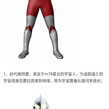
1、初代奥特曼，来自于m78星云的宇宙人，为追踪逃亡的
宇宙怪兽百慕拉而来到地球，现为宇宙警备队银河系局长；