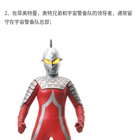
2、佐菲奥特曼，奥特兄弟和宇宙警备队的领导者，通常留
守在宇宙警备队总部；