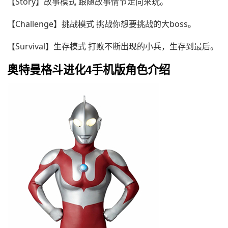
【Story】故事模式 跟随故事情节走向来玩。
【Challenge】挑战模式 挑战你想要挑战的大boss。
【Survival】生存模式 打败不断出现的小兵，生存到最后。
奥特曼格斗进化4手机版角色介绍