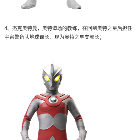
4、杰克奥特曼，奥特道场的教练，在回到奥特之星后担任
宇宙警备队地球课长，现为奥特之星支部长；