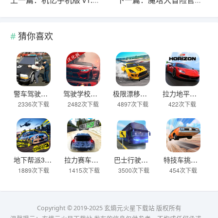
上一篇：机忆手机版 v1.0安卓版
下一篇：魔塔大冒险官方正版 v4.1.0安卓版
猜你喜欢
警车驾驶模拟器官方正版 v2.6安卓版
驾驶学校模拟汉化版(Driving School sim) v13.4安卓版
极限漂移与氮气赛车手游 v0.0.45安卓版
拉力地平线汉化版 v2.5.10安卓版
2336次下载
2482次下载
4897次下载
422次下载
地下帮派3 v2.2安卓版
拉力赛车越野官方版 v2.6.7安卓版
巴士行驶模拟器官方版 v5.06.0安卓版
特技车挑战赛3官方版(StuntCar3) v4.07安卓版
1889次下载
1415次下载
3500次下载
454次下载
Copyright © 2019-2025 玄熵元火星下载站 版权所有