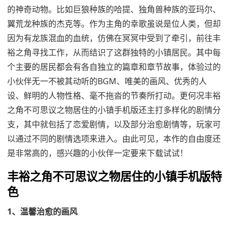
的神奇动物。比如巨狼种族的哈提、独角兽种族的亚玛尔、
翼荒龙种族的杰克等。作为主角的幸歌虽说是位人类，但却
因为有龙族混血的血统，仿佛在冥冥中受到了牵引，前往丰
裕之角寻找工作，从而结识了这群独特的小镇居民。其中每
个主要的居民都会有各自独立的篇章和章节故事，体验过的
小伙伴无一不被其动听的BGM、唯美的画风、优秀的人
设、鲜明的人物性格、毫不拖沓的节奏所打动。更何况丰裕
之角不可思议之物居住的小镇手机版还主打多样化的剧情分
支，其中就包括了恋爱剧情，以及部分治愈剧情等，玩家可
以通过不同的剧情选项来进入。由此可见，本作的自由度还
是非常高的，感兴趣的小伙伴一定要来下载试试！
丰裕之角不可思议之物居住的小镇手机版特
色
1、温馨治愈的画风