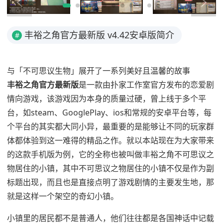
丰裕之角官方最新版 v4.42安卓版简介
#
与「不可思议生物」展开了一系列美好且温馨的故事
丰裕之角官方最新版
是一款由扑家工作室官方发布的恋爱剧
情向游戏，该游戏因为本身的质量过硬，曾上线于多个平
台，如steam、GooglePlay、ios和常规的安卓平台等，每
个平台的其实都大同小异，最重要的是能够让不同的玩家群
体都体验到这一难得的精品之作。就以本站现在为大家带来
的这款手机版为例，它的全称也被叫做丰裕之角不可思议之
物居住的小镇，其中不可思议之物居住的小镇不仅是作为副
标题出现，而且也是直接点明了游戏剧情的主要发生地，那
就是这样一个架空的奇幻小镇。
小镇里的居民都不是普通人，他们往往都是各国神话中记载