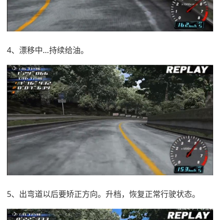
4、漂移中…持续给油。
5、出弯道以后要矫正方向。升档，恢复正常行驶状态。