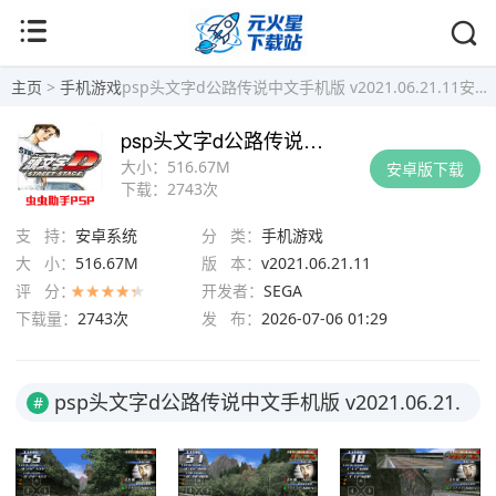
主页
>
手机游戏
psp头文字d公路传说中文手机版 v2021.06.21.11安卓版
psp头文字d公路传说中文手机版 v2021.06.21.11安卓版
大小：
516.67M
安卓版下载
下载：
2743次
支 持：
安卓系统
分 类：
手机游戏
大 小：
516.67M
版 本：
v2021.06.21.11
评 分：
开发者：
SEGA
下载量：
2743次
发 布：
2026-07-06 01:29
psp头文字d公路传说中文手机版 v2021.06.21.
#
11安卓版截图