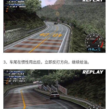
3、车尾在惯性甩出后，立即反打方向，继续给油。