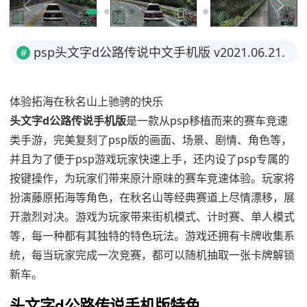
psp头文字d公路传说中文手机版 v2021.06.21.
#
11安卓版简介
体验拓海在秋名山上驰骋的快乐
头文字d公路传说手机版
是一款从psp移植而来的赛车竞速
类手游，完美复刻了psp版的画面、场景、剧情、角色等，
并且为了便于psp游戏玩家快速上手，还内设了psp专属的
按键操作，为玩家们带来原汁原味的赛车竞速体验。玩家将
扮演藤原拓海等角色，在秋名山等经典赛道上尽情漂移，展
开激烈对决。游戏为玩家带来街机模式、计时赛、单人模式
等，每一种都有其独特的特色玩法。游戏还拥有卡牌收集系
统，每当玩家完成一次竞赛，都可以随机抽取一张卡牌解锁
新车。
头文字d公路传说手机版特色