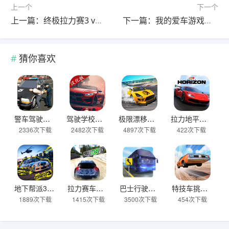
上一个
下一个
上一篇：终极拉力赛3 v1.5.2安卓版
下一篇：我的爱车游戏官方正版 v1.4.4安卓版
猜你喜欢
警车驾驶模拟器官方正版 v2.6安卓版
驾驶学校模拟汉化版(Driving School sim) v13.4安卓版
极限漂移与氮气赛车手游 v0.0.45安卓版
拉力地平线汉化版 v2.5.10安卓版
2336次下载
2482次下载
4897次下载
422次下载
地下帮派3 v2.2安卓版
拉力赛车越野官方版 v2.6.7安卓版
巴士行驶模拟器官方版 v5.06.0安卓版
特技车挑战赛3官方版(StuntCar3) v4.07安卓版
1889次下载
1415次下载
3500次下载
454次下载