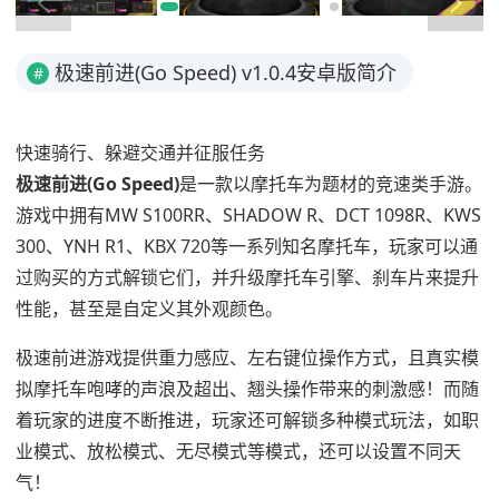
极速前进(Go Speed) v1.0.4安卓版简介
#
快速骑行、躲避交通并征服任务
极速前进(Go Speed)
是一款以摩托车为题材的竞速类手游。
游戏中拥有MW S100RR、SHADOW R、DCT 1098R、KWS
300、YNH R1、KBX 720等一系列知名摩托车，玩家可以通
过购买的方式解锁它们，并升级摩托车引擎、刹车片来提升
性能，甚至是自定义其外观颜色。
极速前进游戏提供重力感应、左右键位操作方式，且真实模
拟摩托车咆哮的声浪及超出、翘头操作带来的刺激感！而随
着玩家的进度不断推进，玩家还可解锁多种模式玩法，如职
业模式、放松模式、无尽模式等模式，还可以设置不同天
气！