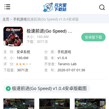
主页
>
手机游戏
极速前进(Go Speed) v1.0.4安卓版
极速前进(Go Speed) v1.0.4安卓版
大小：
160.6M
安卓版下载
下载：
3071次
支 持：
安卓系统
分 类：
手机游戏
大 小：
160.6M
版 本：
v1.0.4
评 分：
开发者：
Taranis Lab
下载量：
3071次
发 布：
2026-07-07 01:36
极速前进(Go Speed) v1.0.4安卓版截图
#