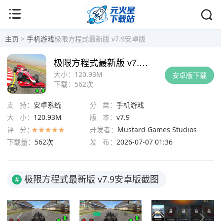
主页
>
手机游戏
极限方程式最新版 v7.9安卓版
极限方程式最新版 v7.9安卓版
大小：
120.93M
安卓版下载
下载：
562次
支 持：
安卓系统
分 类：
手机游戏
大 小：
120.93M
版 本：
v7.9
评 分：
开发者：
Mustard Games Studios
下载量：
562次
发 布：
2026-07-07 01:36
极限方程式最新版 v7.9安卓版截图
#