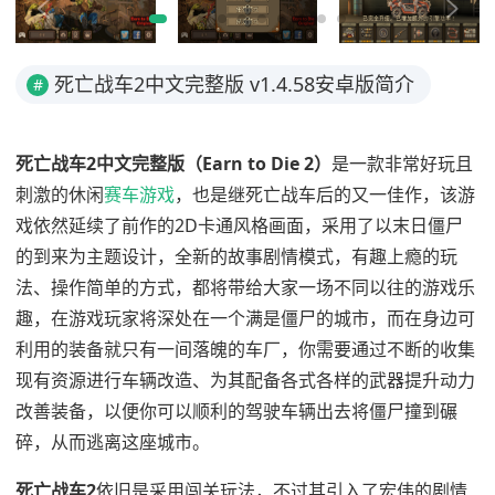
死亡战车2中文完整版 v1.4.58安卓版简介
#
死亡战车2中文完整版（Earn to Die 2）
是一款非常好玩且
刺激的休闲
赛车游戏
，也是继死亡战车后的又一佳作，该游
戏依然延续了前作的2D卡通风格画面，采用了以末日僵尸
的到来为主题设计，全新的故事剧情模式，有趣上瘾的玩
法、操作简单的方式，都将带给大家一场不同以往的游戏乐
趣，在游戏玩家将深处在一个满是僵尸的城市，而在身边可
利用的装备就只有一间落魄的车厂，你需要通过不断的收集
现有资源进行车辆改造、为其配备各式各样的武器提升动力
改善装备，以便你可以顺利的驾驶车辆出去将僵尸撞到碾
碎，从而逃离这座城市。
死亡战车2
依旧是采用闯关玩法，不过其引入了宏伟的剧情