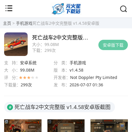
主页
>
手机游戏
死亡战车2中文完整版 v1.4.58安卓版
死亡战车2中文完整版 v1.4.58安卓版
大小：
99.08M
安卓版下载
下载：
299次
支 持：
安卓系统
分 类：
手机游戏
大 小：
99.08M
版 本：
v1.4.58
评 分：
开发者：
Not Doppler Pty Limited
下载量：
299次
发 布：
2026-07-07 01:36
死亡战车2中文完整版 v1.4.58安卓版截图
#