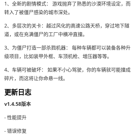
1、全新的剧情模式： 游戏抛弃了熟悉的沙漠环境设定，而
转入了被僵尸感染的城市深处。
2、多层次的关卡：越过风化的高速公路天桥，穿过地下隧
道，或在充满僵尸的工厂中横冲直撞。
3、为僵尸打造一部杀戮机器： 每种车辆都可以装备各种升
级项目，比如装甲外框、车顶机枪、增压器等等。
4、车辆可被破坏： 如果不小心驾驶，你的车辆就可能撞成
碎片，而这将让你命悬一线。
更新日志
v1.4.58版本
- 性能提升
- 错误修复