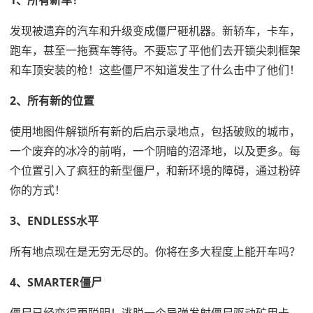
1、所有新车！
发现被遗弃的汽车和升级变成僵尸砸机器。新轿车，卡车，
跑车，甚至一拖赛车等待。不要忘了平他们去开锁尖刺框架
和车顶安装的枪！这些僵尸不知道发生了什么击中了他们！
2、所有新的位置
使用地图件解锁所有新的后启示录地点，包括破败的城市，
一个废弃的冰冷的前哨，一个阴暗的沼泽地，以及更多。每
个位置引入了疯狂的新型僵尸，和新环境的障碍，通过粉碎
你的方式！
3、ENDLESS水平
所有地点现在是无穷无尽的。你将在多大程度上能开车吗？
4、SMARTER僵尸