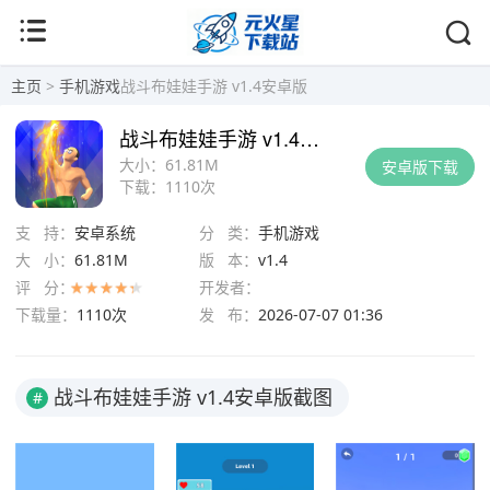
主页
>
手机游戏
战斗布娃娃手游 v1.4安卓版
战斗布娃娃手游 v1.4安卓版
大小：
61.81M
安卓版下载
下载：
1110次
支 持：
安卓系统
分 类：
手机游戏
大 小：
61.81M
版 本：
v1.4
评 分：
开发者：
下载量：
1110次
发 布：
2026-07-07 01:36
战斗布娃娃手游 v1.4安卓版截图
#