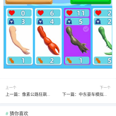
上一个
下一个
上一篇：像素公路狂飙官方正版 v1.5.5安卓版
下一篇：中东豪车模拟器中文版 v4.2.38安卓版
猜你喜欢