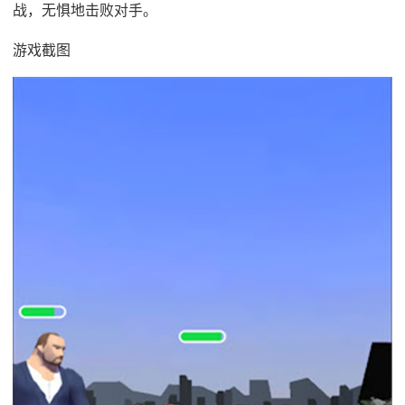
战，无惧地击败对手。
游戏截图