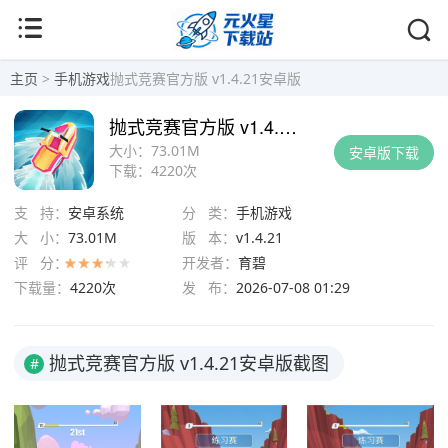
主页
>
手机游戏
抛式竞赛官方版 v1.4.21安卓版
抛式竞赛官方版 v1.4.21安卓版
大小：
73.01M
安卓版下载
下载：
4220次
支 持：
安卓系统
分 类：
手机游戏
大 小：
73.01M
版 本：
v1.4.21
评 分：
开发者：
育碧
下载量：
4220次
发 布：
2026-07-08 01:29
抛式竞赛官方版 v1.4.21安卓版截图
#