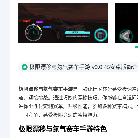
极限漂移与氮气赛车手游 v0.0.45安卓版简介
#
极限漂移与氮气赛车手游
是一款让玩家充分感受极速冲
道，迎接挑战。通过巧妙的漂移技巧，你能够在弯道间
许你个性化定制赛车，升级性能，参加多种赛事模式，
一同竞争，感受极限竞速的独特魅力。
极限漂移与氮气赛车手游特色