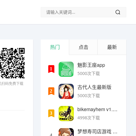
热门
点击
最新
魅影王座app
1
5000次下载
机扫码免费下载
古代人生最新版
2
5000次下载
bikemayhem v1.6.2安卓版
3
4998次下载
梦想寿司店游戏 v4.14.1安卓版
4