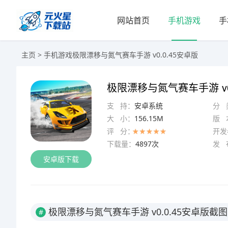
网站首页
手机游戏
手
主页
>
手机游戏
极限漂移与氮气赛车手游 v0.0.45安卓版
极限漂移与氮气赛车手游 v0
支 持：
安卓系统
分 
大 小：
156.15M
版 
评 分：
开发
下载量：
4897次
发 
安卓版下载
极限漂移与氮气赛车手游 v0.0.45安卓版截图
#