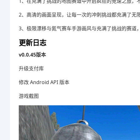
1、在充满了挑战的地图赛道中开启疯狂的竞速之旅，
2、高清的画面呈现，让每一次的冲刺挑战都充满了无
3、极限漂移与氮气赛车手游画风与充满了挑战的赛道
更新日志
v0.0.45版本
升级支付库
修改 Android API 版本
游戏截图