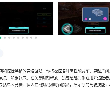
刺和惊险漂移的竞速游戏，你将操控各种高性能赛车，穿越广阔
飘忽，积累氮气并在关键时刻释放，迅速超越对手或甩开追赶者
包括单人竞赛、多人在线对战和时间挑战，展示你的驾驶技能，