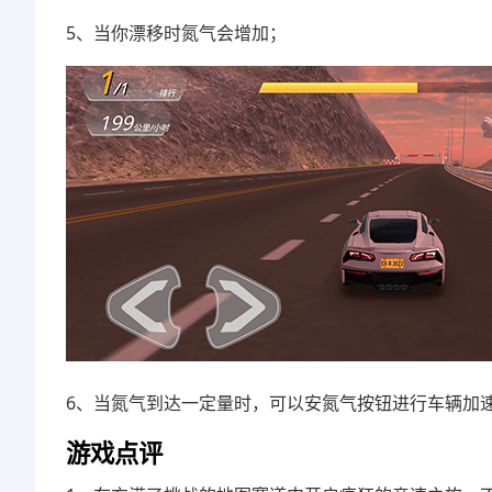
5、当你漂移时氮气会增加；
6、当氮气到达一定量时，可以安氮气按钮进行车辆加
游戏点评