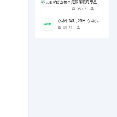
无限暖暖奇想星
05-05
心动小镇5月25日 心动小镇萤石和溜溜橡木位置
03-31