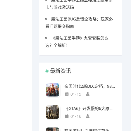
卡与游戏激活码
魔法工艺BUG反馈全攻略：玩家必
看问题提交指南
《魔法工艺手游》九套套装怎么
选？全解析！
最新资讯
帝国时代2新DLC定档，98元预购竟藏三大美洲文明秘密
01-15
《GTA6》开发慢的6大原因，竟与编剧离职和内部矛盾有关
01-16
韩国游戏巨头自曝生存危机，竟要靠AI以一敌百对抗中国