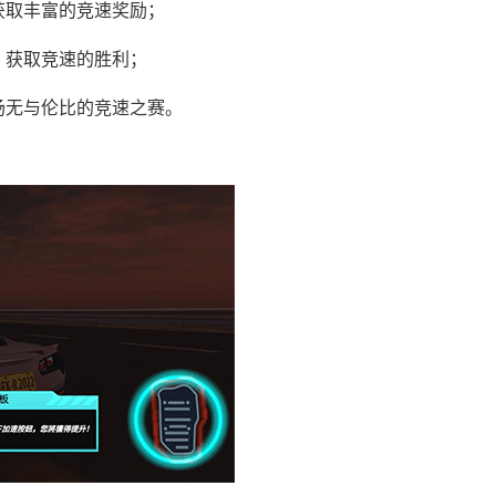
获取丰富的竞速奖励；
，获取竞速的胜利；
场无与伦比的竞速之赛。