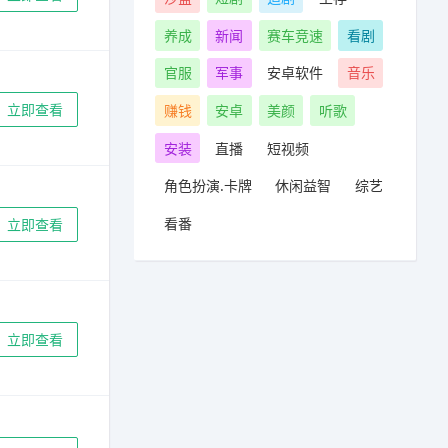
养成
新闻
赛车竞速
看剧
官服
军事
​安卓软件
音乐
立即查看
赚钱
安卓
美颜
听歌
安装
直播
短视频
角色扮演.卡牌
休闲益智
综艺
看番
立即查看
立即查看