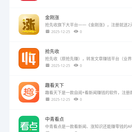
金刚涨
2025-12-25
0
抢先收
2025-12-25
0
趣看天下
2025-12-25
0
中青看点