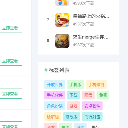
4990次下载
幸福路上的火锅店官方版 v5.3.5安卓版
7
4987次下载
立即查看
求生merge生存之地手机版 v1.48.0安卓版
8
4987次下载
立即查看
标签列表
开放世界
手机版
手机赚钱
立即查看
手机软件
下载
网盘
免费
角色扮演
游戏
安卓软件
破解版
修改版
飞行射击
立即查看
沙盒
短剧
追剧
生存