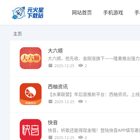
网站首页
手机游戏
手
主页
大六顺
2025-12-25
2
西柚资讯
2025-12-25
1
快音
2025-12-25
0