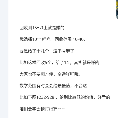
回收到15+以上就是赚的
我
选择
10个 咩咩。回收范围 10-40，
要是给了十几个，这不亏麻了
比如这样回收5个，给了14 ，其实就是赚的
大家也不要图方便，全选咩咩哦，
数学范围有时会会给最低值，不合适
比如下图⬇️232-928 ，给到比较低的均值，好亏的
咱们要学会精打细算~~~