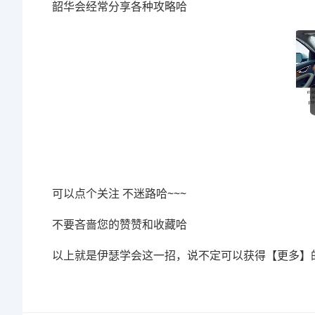
韶华会经常分享各种攻略哈
可以点个关注 不迷路哈~~~
不要吝啬您的赞赞和收藏哈
以上就是伊瑟学会这一招，说不定可以获得【更多】