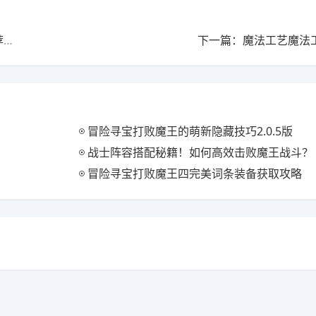
上一篇：魔法工艺《魔法工艺》攻略——遗物介绍及推荐（上）
下一篇：魔法工艺魔法
冒险寻宝打败魔王的萌新隐藏技巧2.0.5版
战士阵容搭配秘籍！如何高效击败魔王战斗？
冒险寻宝打败魔王四完美词条装备获取攻略