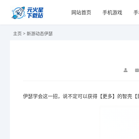
网站首页
手机游戏
手
主页
>
新游动态
伊瑟
伊瑟学会这一招，说不定可以获得【更多】的智壳【