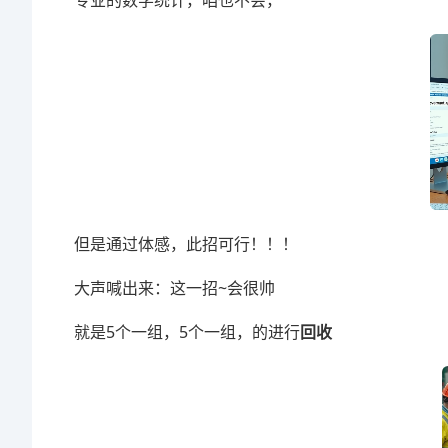
专业的数学统计，咱也不会，
但是通过体感，此招可行！！！
大声喊出来：这一招~会很帅
就是5个一组，5个一组，的进行
回收