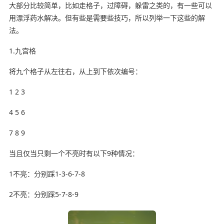
大部分比较简单，比如走格子，过障碍，躲雷之类的，有一些可以
用漂浮药水解决。但有些是需要些技巧，所以列举一下这些的解
法。
1.九宫格
将九个格子从左往右，从上到下依次编号：
1 2 3
4 5 6
7 8 9
当且仅当只剩一个不亮时有以下9种情况：
1不亮：分别踩1-3-6-7-8
2不亮：分别踩5-7-8-9