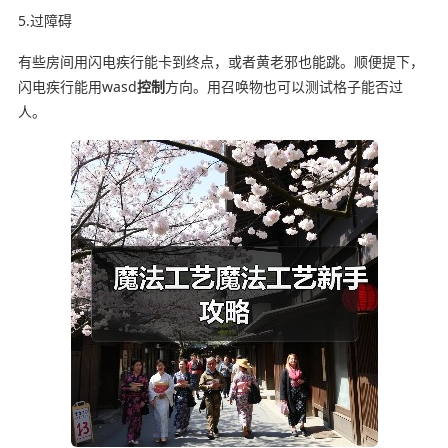
5.过障碍
有些房间用闪电疾行能卡到终点，或者黄老邪也能跳。顺便提下，
闪电疾行能用wasd
控制
方向。用召唤物也可以测试格子能否过
人。