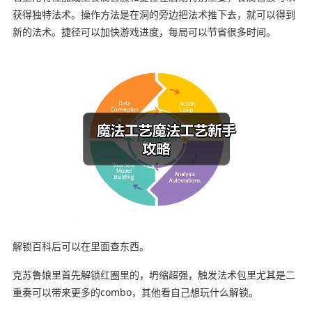
获得独特法术。操作方法是在洞的旁边把法术推下去，就可以得到
新的法术。捷径可以加快游戏进度，每局可以节省很多时间。
解锁百科后可以在里面查东西。
克苏鲁娘里首先解锁红圈里的，坍缩超强，触发法术包里尤其是二
重奏可以带来更多的combo，其他看自己想玩什么解锁。