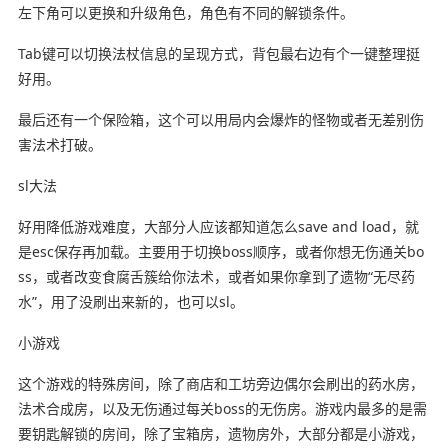
左下角可以更换和升级角色，角色有不同的解锁条件。
Tab键可以切换法杖信息的呈现方式，背包最右边有个一键整理挺
好用。
最后还有一个保险箱，这个可以用局内会爆炸的怪物或者无差别伤
害法术打破。
sl大法
好用降低游戏难度，大部分人应该都知道怎么save and load，就
是esc保存再加载。主要用于切换boss顺序，或者你想无伤通关bo
ss，或者改变食腐舌簇给你法术，或者如果你拿到了遗物“无尽药
水”，用了没刷出来新的，也可以sl。
小游戏
这个游戏的特殊房间，除了商店和工坊旁边偶尔会刷出的药水房，
法术合成房，以及无伤通过每关boss的无伤房。游戏内最多的是需
要钥匙解锁的房间，除了宝箱房，遗物房外，大部分都是小游戏，