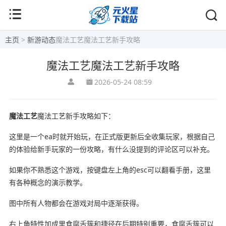
主页
>
新游动态
魔法工艺魔法工艺新手攻略
魔法工艺魔法工艺新手攻略
2026-05-24 08:59
魔法工艺
魔法工艺新手攻略如下：
这里是一个ea时就开始玩，在正式版更新后全收集玩家，根据自己
的体验给新手玩家的一份攻略，有什么没提到的评论区可以补充。
如果你不熟悉这个游戏，按键盘左上角的esc可以翻看手册，这里
有各种概念的演示教学。
图中所有人物都会在游戏对局中逐渐获得。
右上角特性加成里食腐舌簇和捷径在后期特别重要，食腐舌簇可以