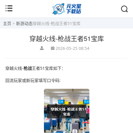
主页
>
新游动态
穿越火线-枪战王者51宝库
穿越火线-枪战王者51宝库
2026-05-25 08:54
穿越火线-
枪战
王者51宝库如下：
回流玩家或新玩家填写口令码: