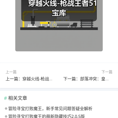
上一篇
下一篇
上一篇：穿越火线-枪战王者51宝库
下一篇：部落冲突：皇室战争皇室风向标第二期|小费轮转的极限艺术！
相关文章
冒险寻宝打败魔王，新手常见问题答疑全解析
冒险寻宝打败魔王的萌新隐藏技巧2.0.5版