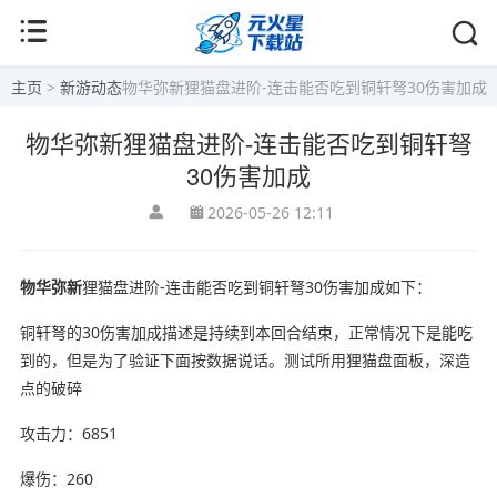
主页
>
新游动态
物华弥新狸猫盘进阶-连击能否吃到铜轩弩30伤害加成
物华弥新狸猫盘进阶-连击能否吃到铜轩弩
30伤害加成
2026-05-26 12:11
物华弥新
狸猫盘进阶-连击能否吃到铜轩弩30伤害加成如下：
铜轩弩的30伤害加成描述是持续到本回合结束，正常情况下是能吃
到的，但是为了验证下面按数据说话。测试所用狸猫盘面板，深造
点的破碎
攻击力：6851
爆伤：260