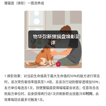
狸猫盘（焕彰）一图流养成
1.焕彰效果：对当前生命值高于最大生命值的50%的敌方进行常击
时，该次常伤害倍率提高至1.4倍，且该次行动防御穿透增加50%；
友方单位每连击1次，则使狸猫盘获得喵喵宴会状态；任意攻击击
败敌方单位时，自身获得再行动1次并刷新职业技能冷却
时间
，此
效果每回合最多可触发1次。