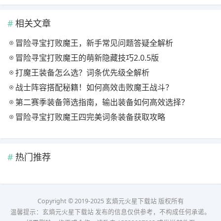
相关文章
冒险寻宝打败魔王，新手常见问题答疑全解析
冒险寻宝打败魔王的萌新隐藏技巧2.0.5版
打魔王装备怎么选？词条优先级全解析
战士阵容搭配秘籍！如何高效击败魔王战斗？
第二赛季装备筛选指南，输出装备如何高效选择？
冒险寻宝打败魔王四完美词条装备获取攻略
热门推荐
Copyright © 2019-2025 玄熵元火星下载站 版权所有
温馨提示：玄熵元火星下载站 发布的信息仅供参考，不构成任何承诺。