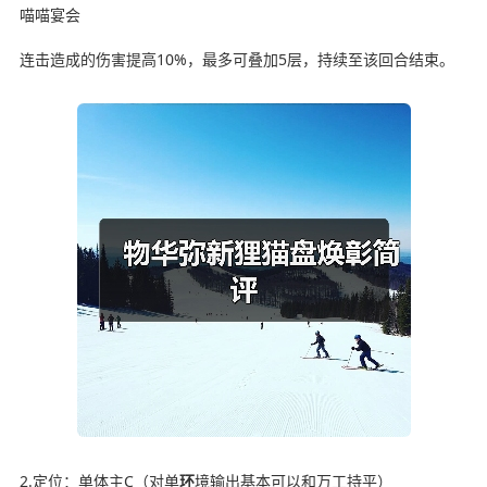
喵喵宴会
连击造成的伤害提高10%，最多可叠加5层，持续至该回合结束。
2.定位：单体主C（对单
环
境输出基本可以和万工持平）