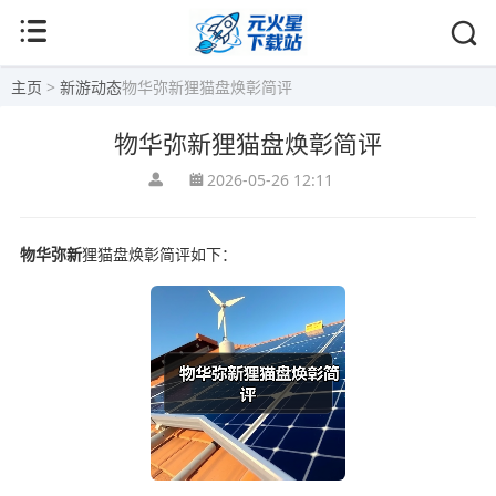
主页
>
新游动态
物华弥新狸猫盘焕彰简评
物华弥新狸猫盘焕彰简评
2026-05-26 12:11
物华弥新
狸猫盘焕彰简评如下：