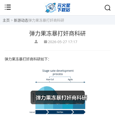
主页
>
新游动态
弹力果冻暴打奸商科研
弹力果冻暴打奸商科研
2026-05-27 17:17
弹力果冻暴打奸商科研如下：