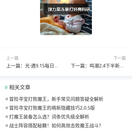
上一篇
下一篇
上一篇：光·遇9.15每日任务➕大蜡烛
下一篇：鸣潮2.4下半新角露帕火队超强专武竟能全队增益
相关文章
冒险寻宝打败魔王，新手常见问题答疑全解析
冒险寻宝打败魔王的萌新隐藏技巧2.0.5版
打魔王装备怎么选？词条优先级全解析
战士阵容搭配秘籍！如何高效击败魔王战斗？