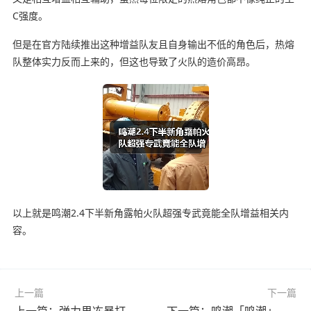
C强度。
但是在官方陆续推出这种增益队友且自身输出不低的角色后，热熔
队整体实力反而上来的，但这也导致了火队的造价高昂。
以上就是鸣潮2.4下半新角露帕火队超强专武竟能全队增益相关内
容。
上一篇
下一篇
上一篇：弹力果冻暴打奸商科研
下一篇：鸣潮「鸣潮」矿石采集全位置 速刷武器素材