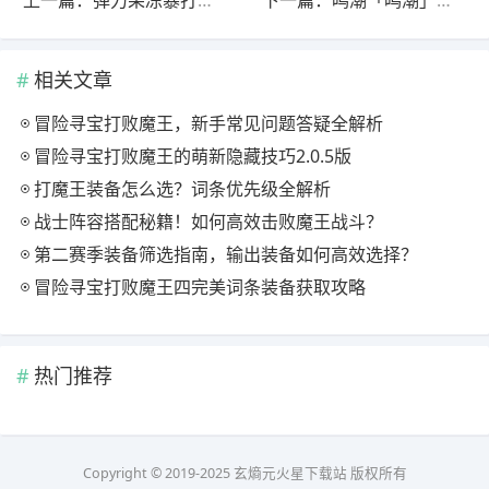
相关文章
冒险寻宝打败魔王，新手常见问题答疑全解析
冒险寻宝打败魔王的萌新隐藏技巧2.0.5版
打魔王装备怎么选？词条优先级全解析
战士阵容搭配秘籍！如何高效击败魔王战斗？
第二赛季装备筛选指南，输出装备如何高效选择？
冒险寻宝打败魔王四完美词条装备获取攻略
热门推荐
Copyright © 2019-2025 玄熵元火星下载站 版权所有