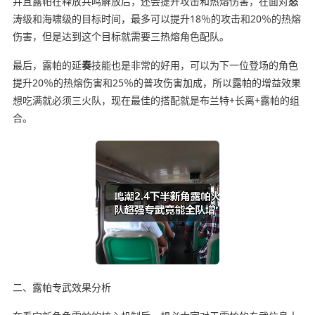
并且露帕在释放共鸣解放后，还会提升攻击和热熔伤害，在面对
怒
涛级和海啸级的目标时间，最多可以提升18％的攻击和20％的热熔
伤害，但是达到这个目标就需要三热熔角色配队。
最后，露帕的延
奏
技能也是非常的好用，可以为下一位登场的角色
提升20％的热熔伤害和25％的普攻伤害加成，所以露帕的增益效果
想吃满就必须三火队，现在最佳的搭配就是布兰特+长离+露帕的组
合。
二、露帕专武效果分析