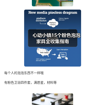
每个人的泡泡东西不一样哦
有粉色卫浴四件套，满愿星，材料等