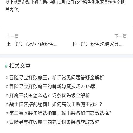
以上就是心动小镇心动小镇 10月12日15个粉色泡泡家具泡泡全相
关内容。
上一篇
下一篇
上一篇：心动小镇粉色泡泡家具位置更新指南
下一篇：粉色泡泡家具布置指南
相关文章
冒险寻宝打败魔王，新手常见问题答疑全解析
冒险寻宝打败魔王的萌新隐藏技巧2.0.5版
打魔王装备怎么选？词条优先级全解析
战士阵容搭配秘籍！如何高效击败魔王战斗？
第二赛季装备筛选指南，输出装备如何高效选择？
冒险寻宝打败魔王四完美词条装备获取攻略