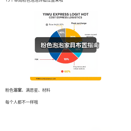
粉色
浴室
、满愿星、材料
每个人都不一样哦