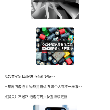
攒起来买家具/服装 祝你们
好运
～
⚠️每周的泡泡 礼物都是随机的 每个人都不一样哦～
点赞关注不迷路 泡泡每周六位置持续更新