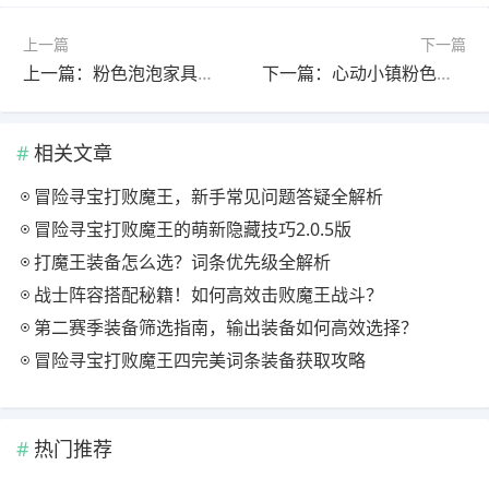
上一篇
下一篇
上一篇：粉色泡泡家具布置指南
下一篇：心动小镇粉色泡泡家具拼图领取位置攻略
相关文章
冒险寻宝打败魔王，新手常见问题答疑全解析
冒险寻宝打败魔王的萌新隐藏技巧2.0.5版
打魔王装备怎么选？词条优先级全解析
战士阵容搭配秘籍！如何高效击败魔王战斗？
第二赛季装备筛选指南，输出装备如何高效选择？
冒险寻宝打败魔王四完美词条装备获取攻略
热门推荐