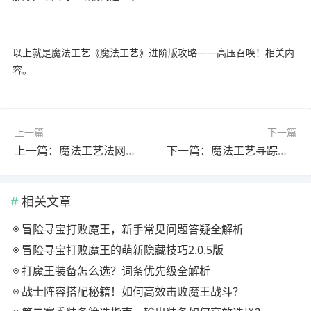
以上就是魔法工艺《魔法工艺》进阶版攻略——高压召唤！相关内
容。
上一篇
下一篇
上一篇：魔法工艺法网恢恢攻略：火网分裂技能如何制霸战场？
下一篇：魔法工艺寻踪天雷法术组合怎么玩？
相关文章
冒险寻宝打败魔王，新手常见问题答疑全解析
冒险寻宝打败魔王的萌新隐藏技巧2.0.5版
打魔王装备怎么选？词条优先级全解析
战士阵容搭配秘籍！如何高效击败魔王战斗？