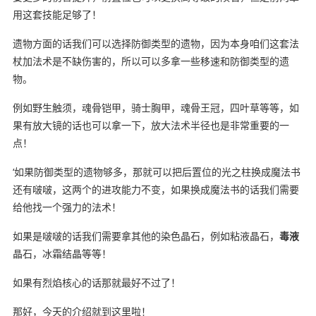
用这套技能足够了！
遗物方面的话我们可以选择防御类型的遗物，因为本身咱们这套法
杖加法术是不缺伤害的，所以可以多拿一些移速和防御类型的遗
物。
例如野生触须，魂骨铠甲，骑士胸甲，魂骨王冠，四叶草等等，如
果有放大镜的话也可以拿一下，放大法术半径也是非常重要的一
点！
‘如果防御类型的遗物够多，那就可以把后置位的光之柱换成魔法书
还有啵啵，这两个的进攻能力不变，如果换成魔法书的话我们需要
给他找一个强力的法术！
如果是啵啵的话我们需要拿其他的染色晶石，例如粘液晶石，
毒液
晶石，冰霜结晶等等！
如果有烈焰核心的话那就最好不过了！
那好，今天的介绍就到这里啦！