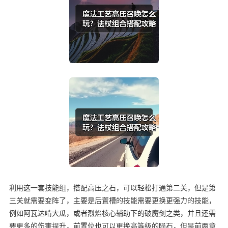
利用这一套技能组，搭配高压之石，可以轻松打通第二关，但是第
三关就需要变阵了，主要是后置槽的技能需要更换更强力的技能，
例如阿瓦达啃大瓜，或者烈焰核心辅助下的破魔剑之类，并且还需
要更多的伤害提升，前置位也可以更换高等级的陨石，但是前两章