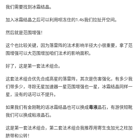
我们需要找到冰霜结晶。
加入冰霜结晶之后可以利用呗冻住的1.4s我们拉扯开空间。
然后就是范围增强！
这个也比较关键，因为落雷阵的法术影响半径大小很重要，拿了范
围增强可以大范围增加咱们法术的影响面积。
好了，这是第一套法术组合。
这套法术组合优先合成高星的落雷阵，其次是伤害强化，有多少我
们带多少，寻踪无星加速器一星范围增强也一星，冰霜结晶同样一
星，没有的话可以不提升。
如果我们有金刚靴的话冰霜结晶也可以换成
毒液
晶石，有游侠短靴
我们可以换成粘液晶石。
这是第一套法术组合，第二套法术组合我推荐用寄生虫加光之柱加
脐带和公转！