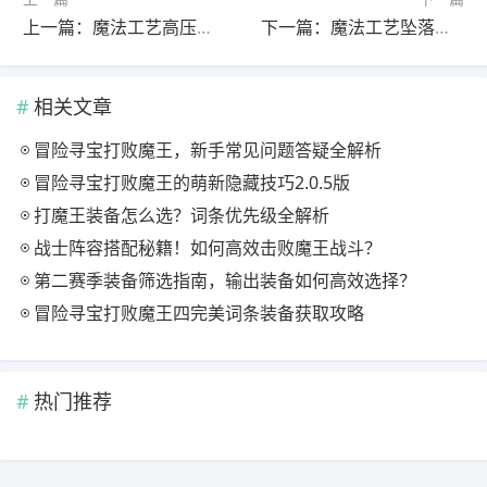
上一篇：魔法工艺高压召唤怎么玩？法杖组合搭配攻略分享
下一篇：魔法工艺坠落反弹法术全解析：如何打造高爆发输出？
相关文章
冒险寻宝打败魔王，新手常见问题答疑全解析
冒险寻宝打败魔王的萌新隐藏技巧2.0.5版
打魔王装备怎么选？词条优先级全解析
战士阵容搭配秘籍！如何高效击败魔王战斗？
第二赛季装备筛选指南，输出装备如何高效选择？
冒险寻宝打败魔王四完美词条装备获取攻略
热门推荐