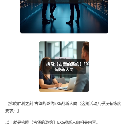
【拂晓胜利之刻 古堡的邀约EX6战新人向（这期活动几乎没有练度
要求）】
以上就是拂晓【古堡的邀约】EX6战新人向相关内容。