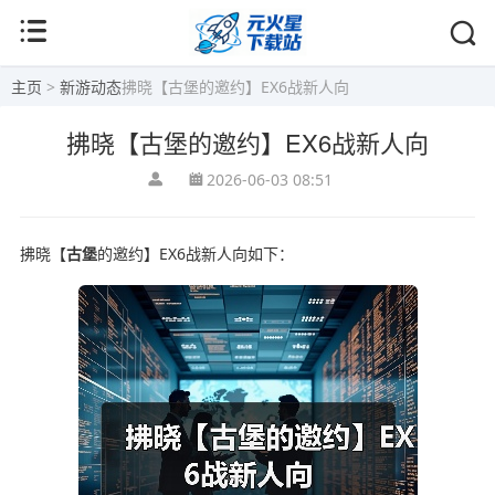
主页
>
新游动态
拂晓【古堡的邀约】EX6战新人向
拂晓【古堡的邀约】EX6战新人向
2026-06-03 08:51
拂晓【
古堡
的邀约】EX6战新人向如下：