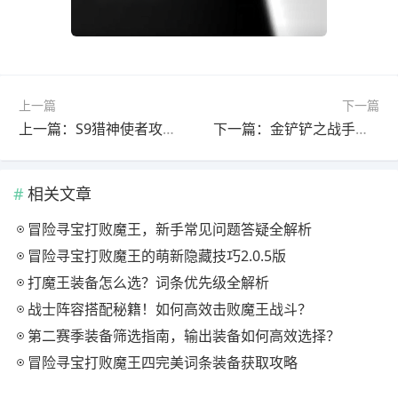
上一篇
下一篇
上一篇：S9猎神使者攻略：跳跳收益暴增，你还在用旧配置？
下一篇：金铲铲之战手把手教你如何免费抽3次宝库！
相关文章
冒险寻宝打败魔王，新手常见问题答疑全解析
冒险寻宝打败魔王的萌新隐藏技巧2.0.5版
打魔王装备怎么选？词条优先级全解析
战士阵容搭配秘籍！如何高效击败魔王战斗？
第二赛季装备筛选指南，输出装备如何高效选择？
冒险寻宝打败魔王四完美词条装备获取攻略