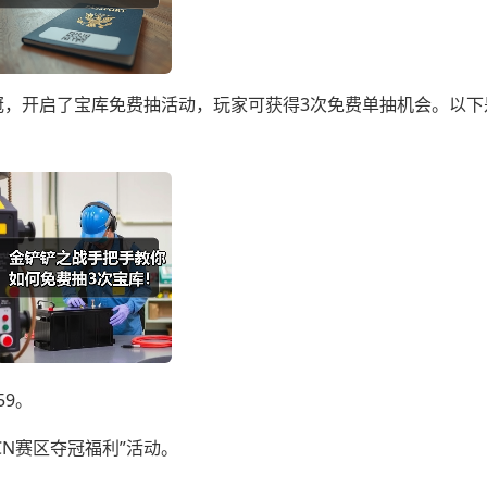
夺冠，开启了宝库免费抽活动，玩家可获得3次免费单抽机会。以
59。
CN赛区夺冠福利”活动。