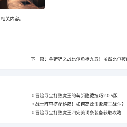
！相关内容。
冒险寻宝打败魔王的萌新隐藏技巧2.0.5版
战士阵容搭配秘籍！如何高效击败魔王战斗？
冒险寻宝打败魔王四完美词条装备获取攻略