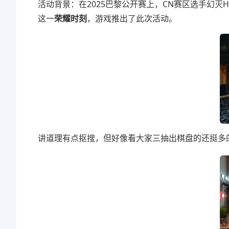
活动背景：在2025巴黎公开赛上，CN赛区选手幻灭Hu
这一
荣耀时刻
，游戏推出了此次活动。
讲道理有点抠搜，但好像看大家三抽出棋盘的还挺多