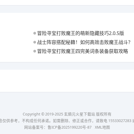
冒险寻宝打败魔王的萌新隐藏技巧2.0.5版
战士阵容搭配秘籍！如何高效击败魔王战斗？
冒险寻宝打败魔王四完美词条装备获取攻略
Copyright © 2019-2025 玄熵元火星下载站 版权所有
考，不构成任何承诺。如需删除、修正或合作，请致电 15533027283 或发送邮件
网站备案号：
鲁ICP备2025199220号-87
XML地图