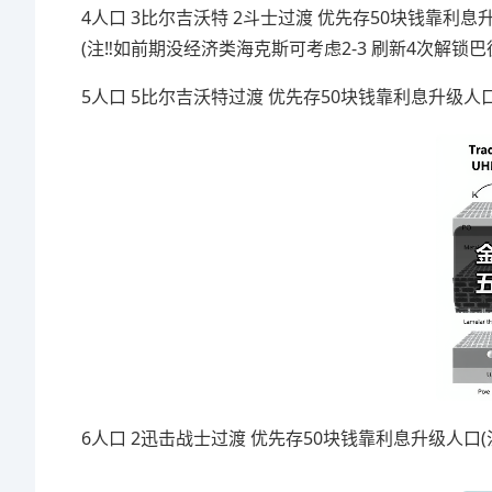
4人口 3比尔吉沃特 2斗士过渡 优先存50块钱靠利息
(注‼️如前期没经济类海克斯可考虑2-3 刷新4次解锁巴
5人口 5比尔吉沃特过渡 优先存50块钱靠利息升级人
6人口 2迅击战士过渡 优先存50块钱靠利息升级人口