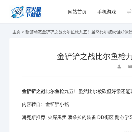
网站首页
手机游戏
手
主页
>
新游动态
金铲铲之战比尔鱼枪九五！虽然比尔被砍但好像
金铲铲之战比尔鱼枪
金铲铲之战
比尔鱼枪九五！虽然比尔被砍但好像还能
内容转自：金铲铲小铭
海克斯推荐: 火爆甩卖 潘朵拉的装备 DD街区 耐心学习