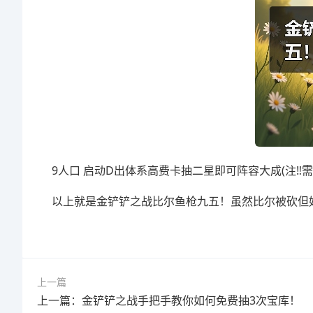
9人口 启动D出体系高费卡抽二星即可阵容大成(注‼️
以上就是金铲铲之战比尔鱼枪九五！虽然比尔被砍但
上一篇
上一篇：金铲铲之战手把手教你如何免费抽3次宝库！