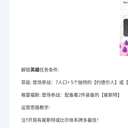
解锁
英雄
任务条件:
菲兹: 登场参战：7人口+ 5个独特的【约德尔人】或
格雷福斯: 登场参战：配备着2件装备的【崔斯特】
运营思路教学:
注‼️开局有崔斯特或比尔体系牌多最佳！