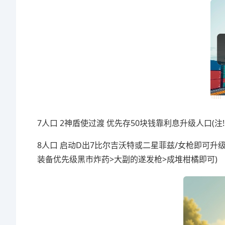
7人口 2神盾使过渡 优先存50块钱靠利息升级人口(
8人口 启动D出7比尔吉沃特或二星菲兹/女枪即可升级
装备优先级黑市炸药>大副的遂发枪>成堆柑橘即可)