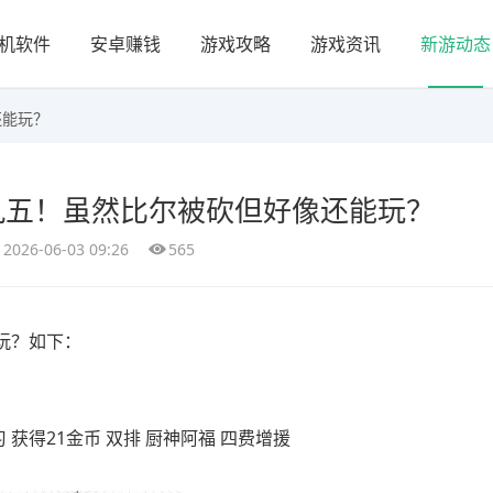
机软件
安卓赚钱
游戏攻略
游戏资讯
新游动态
还能玩？
九五！虽然比尔被砍但好像还能玩？
2026-06-03 09:26
565
玩？如下：
 获得21金币 双排 厨神阿福 四费增援