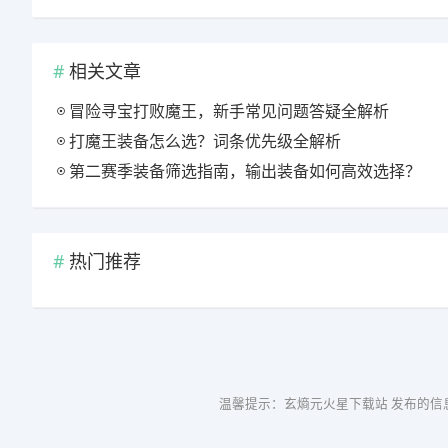
相关文章
冒险寻宝打败魔王，新手常见问题答疑全解析
打魔王装备怎么选？词条优先级全解析
第二赛季装备筛选指南，输出装备如何高效选择？
热门推荐
温馨提示：玄熵元火星下载站 发布的信息仅供参