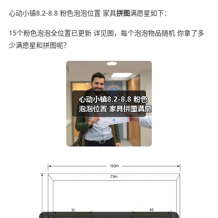
心动小镇8.2-8.8 粉色泡泡位置 家具
拼图
满愿星如下：
15个粉色泡泡全位置已更新 详见图，每个泡泡物品随机 你拿了多
少满愿星和拼图呢？