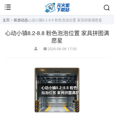
主页
>
新游动态
心动小镇8.2-8.8 粉色泡泡位置 家具拼图满愿星
心动小镇8.2-8.8 粉色泡泡位置 家具拼图满
愿星
2026-06-08 17:50