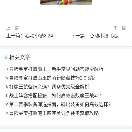
上一篇
下一篇
上一篇：心动小镇8.24 白色小鸭子家具泡泡位置
下一篇：心动小镇【心动小镇】订购机玩法（服装和家具）
相关文章
冒险寻宝打败魔王，新手常见问题答疑全解析
冒险寻宝打败魔王的萌新隐藏技巧2.0.5版
打魔王装备怎么选？词条优先级全解析
战士阵容搭配秘籍！如何高效击败魔王战斗？
第二赛季装备筛选指南，输出装备如何高效选择？
冒险寻宝打败魔王四完美词条装备获取攻略