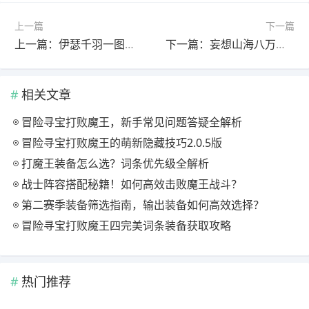
上一篇
下一篇
上一篇：伊瑟千羽一图流攻略：功能型副C怎么玩？
下一篇：妄想山海八万年版本宠物推荐：新手必养清单&偏转数值怎么选？
相关文章
冒险寻宝打败魔王，新手常见问题答疑全解析
冒险寻宝打败魔王的萌新隐藏技巧2.0.5版
打魔王装备怎么选？词条优先级全解析
战士阵容搭配秘籍！如何高效击败魔王战斗？
第二赛季装备筛选指南，输出装备如何高效选择？
冒险寻宝打败魔王四完美词条装备获取攻略
热门推荐