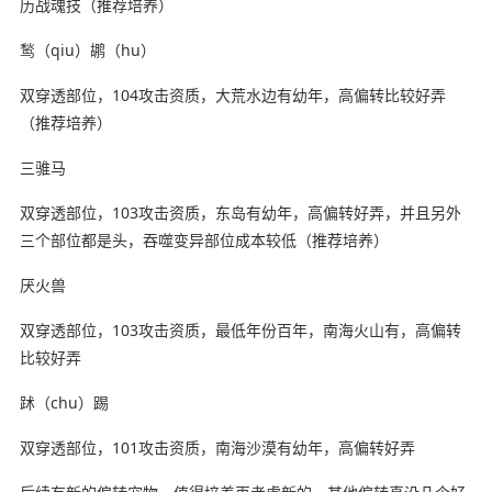
历战魂技（推荐培养）
鹙（qiu）鹕（hu）
双穿透部位，104攻击资质，大荒水边有幼年，高偏转比较好弄
（推荐培养）
三骓马
双穿透部位，103攻击资质，东岛有幼年，高偏转好弄，并且另外
三个部位都是头，吞噬变异部位成本较低（推荐培养）
厌火兽
双穿透部位，103攻击资质，最低年份百年，南海火山有，高偏转
比较好弄
䟣（chu）踢
双穿透部位，101攻击资质，南海沙漠有幼年，高偏转好弄