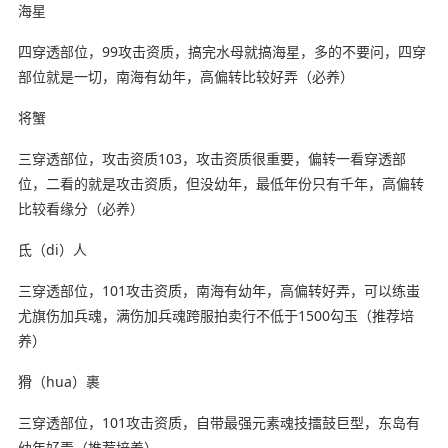
海星
四穿透部位，99攻击资质，搞完水母就搞海星，多的不要问，四穿
部位就是一切，南海有幼年，高偏转比较好弄（必养）
将蟹
三穿透部位，攻击资质103，攻击资质很重要，偏转一看穿透部
位，二看的就是攻击资质，但没幼年，最低年份只有千年，高偏转
比较看缘分（必养）
氐（di）人
三穿透部位，101攻击资质，南海有幼年，高偏转好弄，可以练蚩
尤旗伤加兵魂，满伤加兵魂跨服拍卖行不低于1500勾玉（推荐培
养）
猾（hua）裹
三穿透部位，101攻击资质，自带最强元素魂技擂鼓巨型，东岛有
幼年好弄（推荐培养）