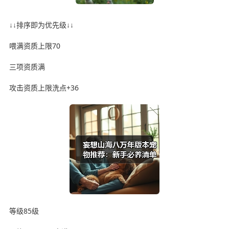
↓↓排序即为优先级↓↓
喂满资质上限70
三项资质满
攻击资质上限洗点+36
等级85级