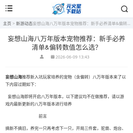
主页
>
新游动态
妄想山海八万年版本宠物推荐：新手必养清单&偏转数值怎么选？
妄想山海八万年版本宠物推荐：新手必养
清单&偏转数值怎么选？
2026-06-09 13:43
妄想山海
推荐新入坑玩家培养的宠物（含偏转）八万年版本来了以
下内容过期如下：
妄想山海即将开启八万年版本，以下建议均不在做推荐，请以游
戏内最新更新的八万年版本进行培养
前言
搞新不搞旧，养完一只再考虑下一只，开局三件套，驼兽、炮台、