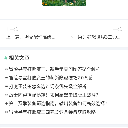
上一篇
下一篇
上一篇：坦克配件高级窗透镜：如何提升观测距离？
下一篇：梦想世界3二〇二六新内容上线，元旦活动惊喜不断
相关文章
冒险寻宝打败魔王，新手常见问题答疑全解析
冒险寻宝打败魔王的萌新隐藏技巧2.0.5版
打魔王装备怎么选？词条优先级全解析
战士阵容搭配秘籍！如何高效击败魔王战斗？
第二赛季装备筛选指南，输出装备如何高效选择？
冒险寻宝打败魔王四完美词条装备获取攻略