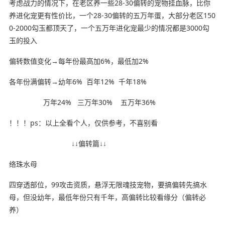
考虑战力的情况下，在老区养一些28-30偏转的宠物挂血脉，比你
养进化宠更有性价比，一个28-30偏转的五万年蛋，大部分老区150
0-2000勾玉都顶天了，一个五万年进化宠最少的情况都是3000勾
玉的投入
偏转数值变化→每年份最高加6%，最低加2%
各年份满偏转→幼年6% 百年12% 千年18%
万年24% 三万年30% 五万年36%
！！！ps：以上全看个人，仅供参考，不喜别看
↓↓偏转篇↓↓
络珠水母
四穿透部位，99攻击资质，悬浮无限魂技宠物，要搞偏转先搞水
母，但没幼年，最低年份只有千年，高偏转比较看缘分（偏转必
养）