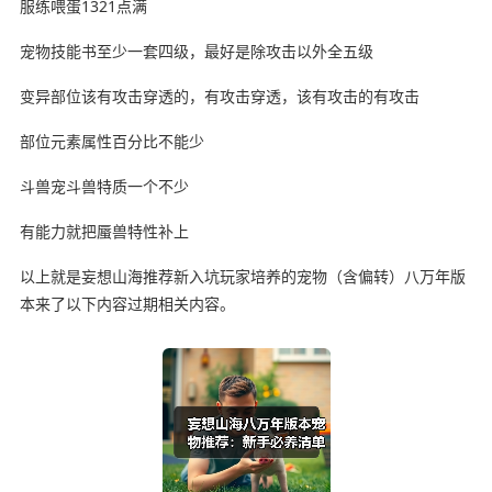
服练喂蛋1321点满
宠物技能书至少一套四级，最好是除攻击以外全五级
变异部位该有攻击穿透的，有攻击穿透，该有攻击的有攻击
部位元素属性百分比不能少
斗兽宠斗兽特质一个不少
有能力就把蜃兽特性补上
以上就是妄想山海推荐新入坑玩家培养的宠物（含偏转）八万年版
本来了以下内容过期相关内容。