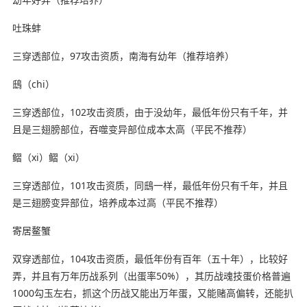
吐珠蚌
三穿透部位，97攻击资质，南海有幼年（推荐培养）
鴟（chi）
三穿透部位，102攻击资质，由于没幼年，最低年份只有千年，并
且是三翅膀部位，吞噬变异部位成本太高（平民不推荐）
鳛（xi）鳛（xi）
三穿透部位，101攻击资质，同鴟一样，最低年份只有千年，并且
是三翅膀变异部位，培养成本过高（平民不推荐）
寄居鳌蟹
双穿透部位，104攻击资质，最低年份有百年（五十年），比较好
弄，并且有万年历战系列（出蛋率50%），其历战魂技蛋价格普遍
1000勾玉左右，抓这个历战又能出万年蛋，又能赌高偏转，还能扒