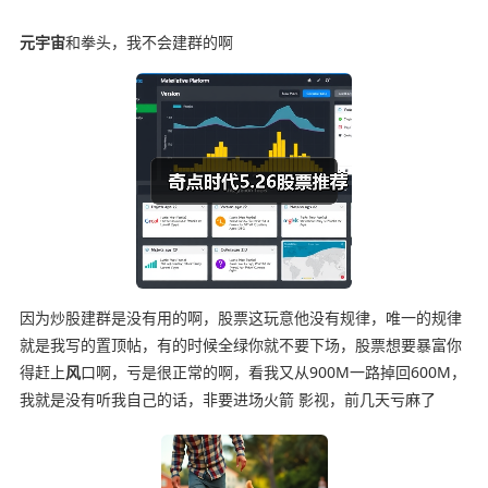
元宇宙
和拳头，我不会建群的啊
因为炒股建群是没有用的啊，股票这玩意他没有规律，唯一的规律
就是我写的置顶帖，有的时候全绿你就不要下场，股票想要暴富你
得赶上
风
口啊，亏是很正常的啊，看我又从900M一路掉回600M，
我就是没有听我自己的话，非要进场火箭 影视，前几天亏麻了