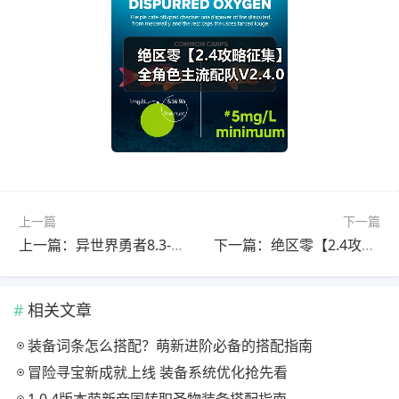
上一篇
下一篇
上一篇：异世界勇者8.3-珠宝图鉴
下一篇：绝区零【2.4攻略征集】全角色丨一图流攻略
相关文章
装备词条怎么搭配？萌新进阶必备的搭配指南
冒险寻宝新成就上线 装备系统优化抢先看
1.0.4版本萌新帝国转职圣物装备搭配指南