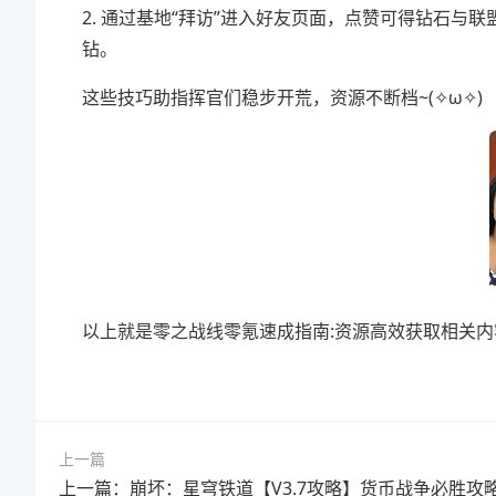
2. 通过基地“拜访”进入好友页面，点赞可得钻石与
钻。
这些技巧助指挥官们稳步开荒，资源不断档~(✧ω✧)
以上就是零之战线零氪速成指南:资源高效获取相关内
上一篇