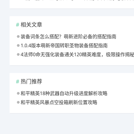
相关文章
装备词条怎么搭配？萌新进阶必备的搭配指南
1.0.4版本萌新帝国转职圣物装备搭配指南
4法师0命无强化装备通关120精英难度，极限操作揭
热门推荐
和平精英18种武器自动升级进度解析攻略
和平精英风暴点空投箱刷新位置攻略