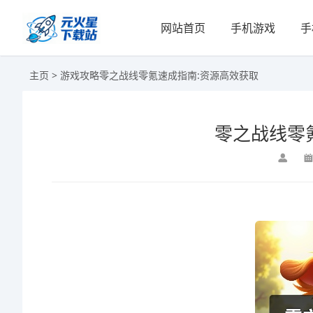
网站首页
手机游戏
手
主页
>
游戏攻略
零之战线零氪速成指南:资源高效获取
零之战线零