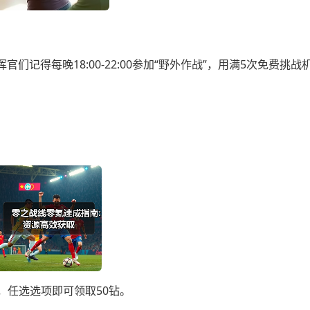
记得每晚18:00-22:00参加“野外作战”，用满5次免费挑战
。
，任选选项即可领取50钻。