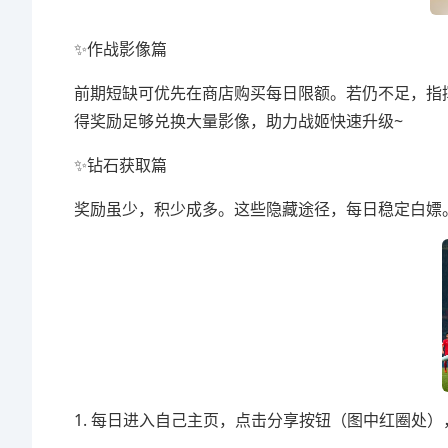
✨作战影像篇
前期短缺可优先在商店购买每日限额。若仍不足，指挥官们
得奖励足够兑换大量影像，助力战姬快速升级~
✨钻石获取篇
奖励虽少，积少成多。这些隐藏途径，每日稳定白嫖
1. 每日进入自己主页，点击分享按钮（图中红圈处）