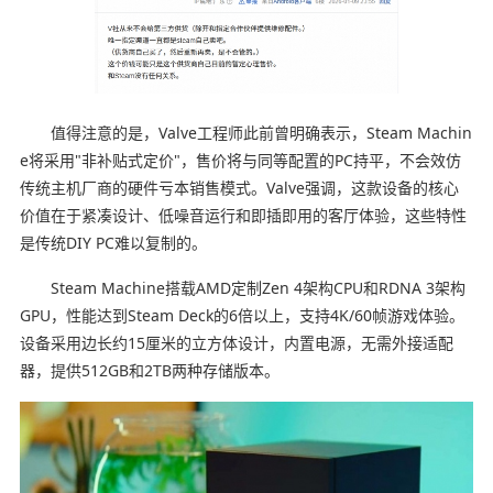
值得注意的是，Valve工程师此前曾明确表示，Steam Machin
e将采用"非补贴式定价"，售价将与同等配置的PC持平，不会效仿
传统主机厂商的硬件亏本销售模式。Valve强调，这款设备的核心
价值在于紧凑设计、低噪音运行和即插即用的客厅体验，这些特性
是传统DIY PC难以复制的。
Steam Machine搭载AMD定制Zen 4架构CPU和RDNA 3架构
GPU，性能达到Steam Deck的6倍以上，支持4K/60帧游戏体验。
设备采用边长约15厘米的立方体设计，内置电源，无需外接适配
器，提供512GB和2TB两种存储版本。