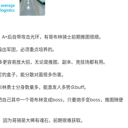
强，A+后自带攻击光环，有哥布林骑士前期推图很顺。
重要的输出军团，必须重点培养的。
林人数多更容易放大招，无论是推图、副本、竞技场都有用。
召唤挨打的盒子，能分散对面很多伤害。
哥布林勇士分身数量多，能激发人多势众buff。
自己其中一个哥布林变成boss，只要炮手变boss，推图随便
哥骑，因为哥骑是大稀有魂石，前期很难获取。