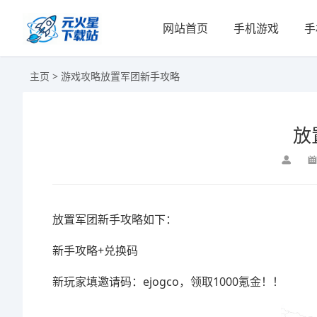
网站首页
手机游戏
手
主页
>
游戏攻略
放置军团新手攻略
放
放置军团新手攻略如下：
新手攻略+兑换码
新玩家填邀请码：ejogco，领取1000氪金！