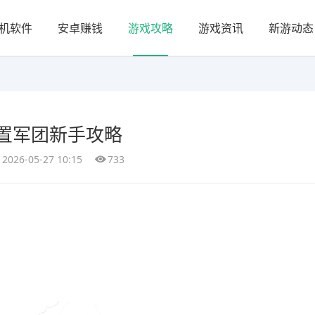
机软件
安卓赚钱
游戏攻略
游戏资讯
新游动态
置军团新手攻略
2026-05-27 10:15
733
！