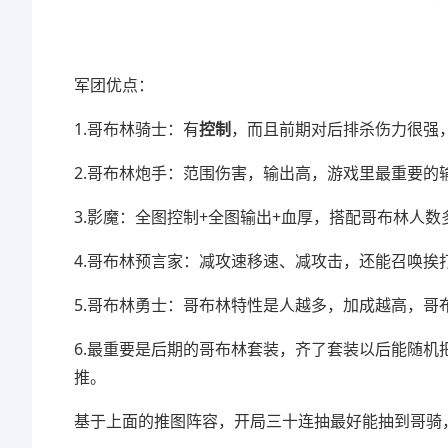
军团优点：
1.哥布林骑士：有
控制
，而且前期对后排杀伤力很
2.哥布林炮手：范围伤害，输出高，游戏里最
3.影魔：全图控制+全图输出+血厚，搭配哥布
4.哥布林预言家：减攻速移速、减攻击，还能
5.哥布林勇士：哥布林特性是人越多，加成越高，
6.最重要是后期的哥布林套装，齐了套装以后能随机把
推。
基于上面的推图阵容，开局三十连抽最好能抽到