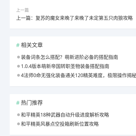
上一篇
上一篇：复苏的魔女来晚了来晚了未定第五只肉狼攻略
相关文章
装备词条怎么搭配？萌新进阶必备的搭配指南
1.0.4版本萌新帝国转职圣物装备搭配指南
4法师0命无强化装备通关120精英难度，极限操作揭
热门推荐
和平精英18种武器自动升级进度解析攻略
和平精英风暴点空投箱刷新位置攻略