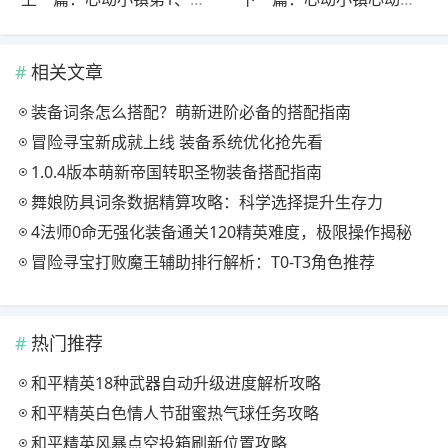
相关文章
装备词条怎么搭配？萌新进阶必备的搭配指南
冒险寻宝新成就上线 装备系统优化抢先看
1.0.4版本萌新帝国转职圣物装备搭配指南
舞娘防具词条数据精算攻略：科学选择提升生存力
4法师0命无强化装备通关120精英难度，极限操作揭秘
冒险寻宝打败魔王辅助排行解析：T0-T3角色推荐
热门推荐
和平精英18种武器自动升级进度解析攻略
和平精英白色情人节甜蜜热气球任务攻略
和平精英风暴点空投箱刷新位置攻略