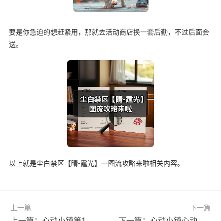
要是你急迫的想赶紧用，那就去活动商店换一套后勤，不过后面会
送。
以上就是尘白禁区【晴-霆光】一图流攻略来啦相关内容。
上一篇
下一篇
上一篇：心动小镇第1、2、3、4天中秋玉兔花灯，家具泡泡位置
下一篇：心动小镇心动小镇本周15个粉色泡泡