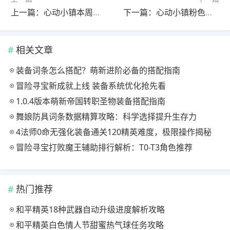
上一篇：心动小镇本周泡泡点位位置及获取技巧
下一篇：心动小镇粉色泡泡位置分布攻略
相关文章
装备词条怎么搭配？萌新进阶必备的搭配指南
冒险寻宝新成就上线 装备系统优化抢先看
1.0.4版本萌新帝国转职圣物装备搭配指南
舞娘防具词条数据精算攻略：科学选择提升生存力
4法师0命无强化装备通关120精英难度，极限操作揭秘
冒险寻宝打败魔王辅助排行解析：T0-T3角色推荐
热门推荐
和平精英18种武器自动升级进度解析攻略
和平精英白色情人节甜蜜热气球任务攻略