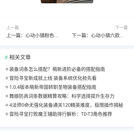
上一篇
下一篇
上一篇：心动小镇粉色泡泡获取点汇总
下一篇：心动小镇六款抽油烟机怎么选？实用教程大公开
相关文章
装备词条怎么搭配？萌新进阶必备的搭配指南
冒险寻宝新成就上线 装备系统优化抢先看
1.0.4版本萌新帝国转职圣物装备搭配指南
舞娘防具词条数据精算攻略：科学选择提升生存力
4法师0命无强化装备通关120精英难度，极限操作揭秘
冒险寻宝打败魔王辅助排行解析：T0-T3角色推荐