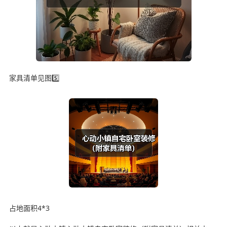
家具清单见图5️⃣
占地面积4*3