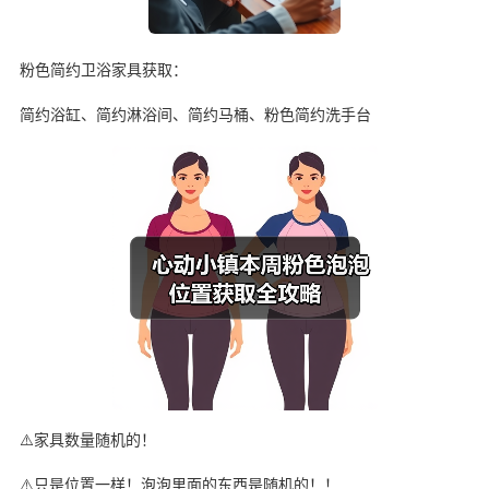
粉色简约卫浴家具获取：
简约浴缸、简约淋浴间、简约马桶、粉色简约洗手台
⚠️家具数量随机的！
⚠️只是位置一样！泡泡里面的东西是随机的！！