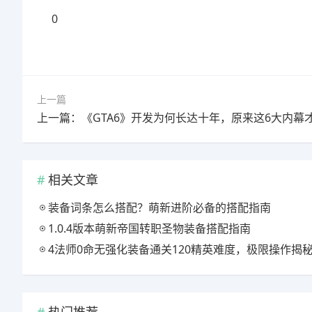
0
上一篇
相关文章
装备词条怎么搭配？萌新进阶必备的搭配指南
1.0.4版本萌新帝国转职圣物装备搭配指南
4法师0命无强化装备通关120精英难度，极限操作揭