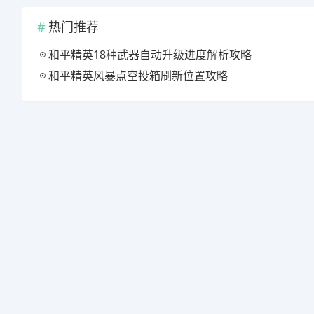
热门推荐
和平精英18种武器自动升级进度解析攻略
和平精英风暴点空投箱刷新位置攻略