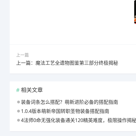
上一篇
上一篇：魔法工艺全遗物图鉴第三部分终极揭秘
相关文章
装备词条怎么搭配？萌新进阶必备的搭配指南
1.0.4版本萌新帝国转职圣物装备搭配指南
4法师0命无强化装备通关120精英难度，极限操作揭