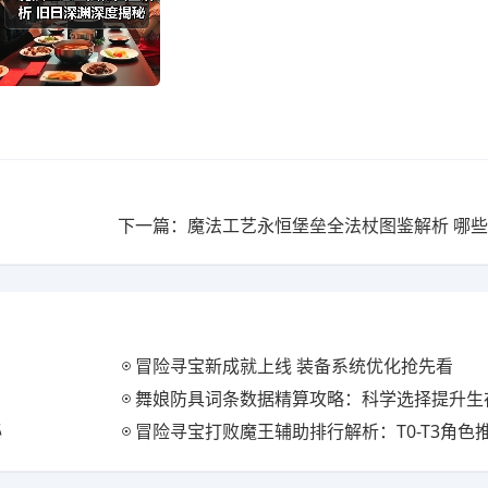
冒险寻宝新成就上线 装备系统优化抢先看
舞娘防具词条数据精算攻略：科学选择提升生
秘
冒险寻宝打败魔王辅助排行解析：T0-T3角色