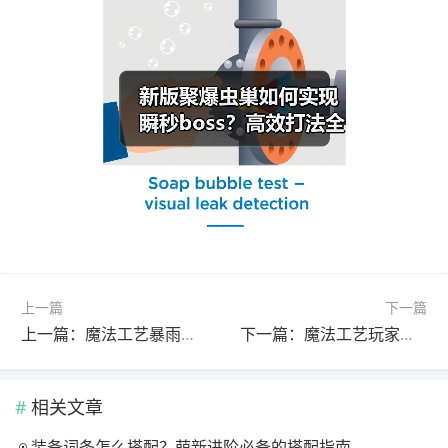
上一篇
下一篇
上一篇：魔法工艺暴雨梨花针怎么玩？揭秘炫酷技能组合技巧
下一篇：魔法工艺玩家必学！禁术向我开炮如何打造暴力伤害输出？
相关文章
装备词条怎么搭配？萌新进阶必备的搭配指南