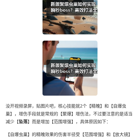
没开视频录屏，贴图片吧，核心技能就2个【精魄】和【自爆虫
巢】，增伤手段就是常规的【聚爆】增伤法，不过要注意的是适当
减少【
坠落
】而是增加【范围增强】，具体原因如下：
【自爆虫巢】的精魄效果的伤害半径受【范围增强】和【放大镜】