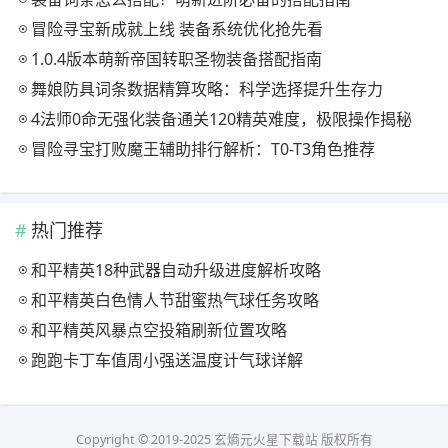
冒险寻宝新成就上线 装备系统优化抢先看
1.0.4版本萌新帝国转职圣物装备搭配指南
舞娘防具词条数据精算攻略：科学选择提升生存力
4法师0命无强化装备通关120精英难度，极限操作揭秘
冒险寻宝打败魔王辅助排行解析：T0-T3角色推荐
热门推荐
和平精英18种武器自动升级进度解析攻略
和平精英白色情人节甜蜜热气球任务攻略
和平精英风暴点空投箱刷新位置攻略
跑跑卡丁车值周小强送温度计气球详解
Copyright © 2019-2025 玄熵元火星下载站 版权所有