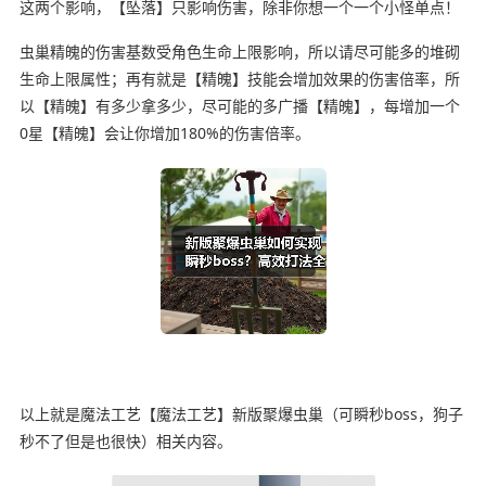
这两个影响，【坠落】只影响伤害，除非你想一个一个小怪单点！
虫巢精魄的伤害基数受角色生命上限影响，所以请尽可能多的堆砌
生命上限属性；再有就是【精魄】技能会增加效果的伤害倍率，所
以【精魄】有多少拿多少，尽可能的多广播【精魄】，每增加一个
0星【精魄】会让你增加180%的伤害倍率。
以上就是魔法工艺【魔法工艺】新版聚爆虫巢（可瞬秒boss，狗子
秒不了但是也很快）相关内容。