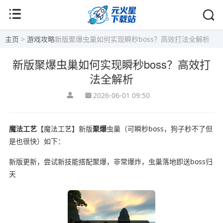
主页
>
游戏攻略
新版聚爆虫巢如何实现瞬秒boss？高效打法全解析
新版聚爆虫巢如何实现瞬秒boss？高效打
法全解析
2026-06-01 09:50
魔法工艺
【魔法工艺】新版
聚爆
虫巢（可瞬秒boss，狗子秒不了但
是也很快）如下：
新版更新，尝试新技能搭配聚爆，非常爆炸，虫巢落地即送boss归
天