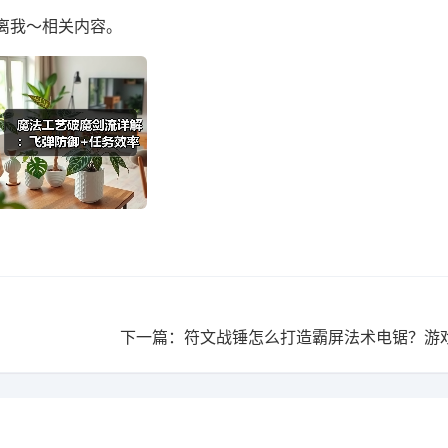
离我～相关内容。
下一篇：符文战锤怎么打造霸屏法术电锯？游