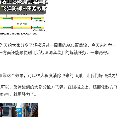
n。在昨天给大家分享了轻松通过一周目的AOE覆盖流，今天来推荐
一方面还能顺便刷【近战法师套装】的解锁任务，一举两得。
依靠这个效果，可以很大程度消除飞来的飞弹，让我们躲飞弹更
是可以：反弹碰到的大部分敌方飞弹。在阻挡之上，还能化敌方
的伤害，就更强力了。