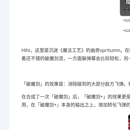
Hihi，这里是沉迷《魔法工艺》的曲奇spritum
着还不错的破魔剑流，一方面躲弹幕会比较轻松，另
「破魔剑」的效果是：消除碰到的大部分敌方飞弹。
在合成了一次「破魔剑」后，「破魔剑+」的效果更
用，在「破魔剑+」本身的输出之上，增加转化飞弹