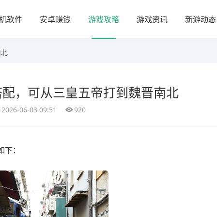
机软件
安卓赚钱
游戏攻略
游戏资讯
新游动态
南北
搭配，可从三皇五帝打到魏晋南北
2026-06-03 09:51
920
如下：