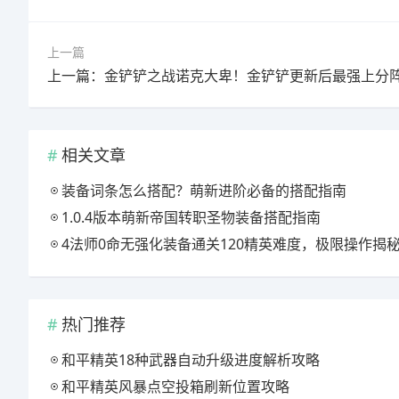
上一篇
上一篇：金铲铲之战诺克大卑！金铲铲更新后最强上分
相关文章
装备词条怎么搭配？萌新进阶必备的搭配指南
1.0.4版本萌新帝国转职圣物装备搭配指南
4法师0命无强化装备通关120精英难度，极限操作揭
热门推荐
和平精英18种武器自动升级进度解析攻略
和平精英风暴点空投箱刷新位置攻略