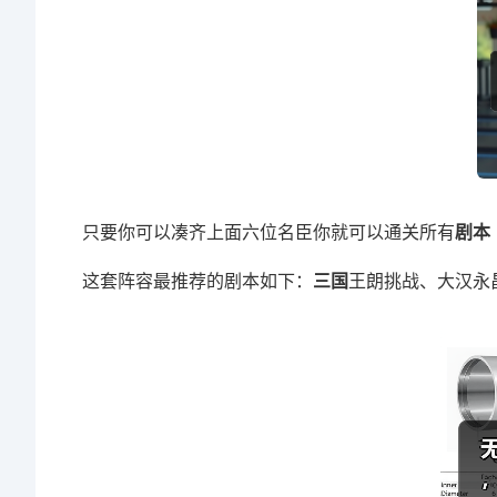
只要你可以凑齐上面六位名臣你就可以通关所有
剧本
这套阵容最推荐的剧本如下：
三国
王朗挑战、大汉永