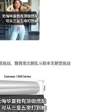
昌挑战、魏晋南北朝乱斗剧本无朝堂挑战