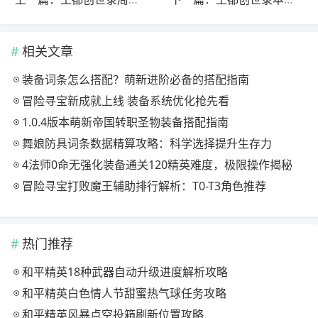
相关文章
装备词条怎么搭配？萌新进阶必备的搭配指南
冒险寻宝新成就上线 装备系统优化抢先看
1.0.4版本萌新帝国转职圣物装备搭配指南
舞娘防具词条数据精算攻略：科学选择提升生存力
4法师0命无强化装备通关120精英难度，极限操作揭秘
冒险寻宝打败魔王辅助排行解析：T0-T3角色推荐
热门推荐
和平精英18种武器自动升级进度解析攻略
和平精英白色情人节甜蜜热气球任务攻略
和平精英风暴点空投箱刷新位置攻略