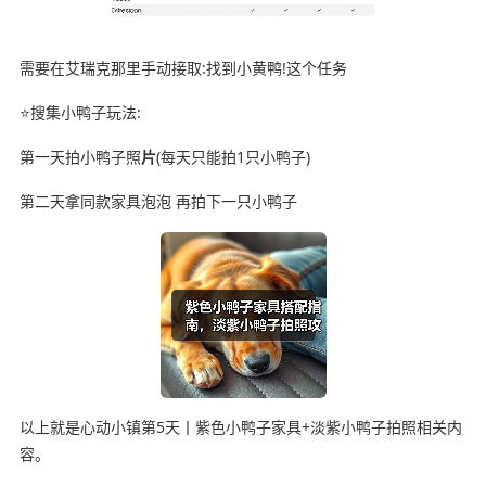
需要在艾瑞克那里手动接取:找到小黄鸭!这个任务
⭐搜集小鸭子玩法:
第一天拍小鸭子照
片
(每天只能拍1只小鸭子)
第二天拿同款家具泡泡 再拍下一只小鸭子
以上就是心动小镇第5天丨紫色小鸭子家具+淡紫小鸭子拍照相关内
容。