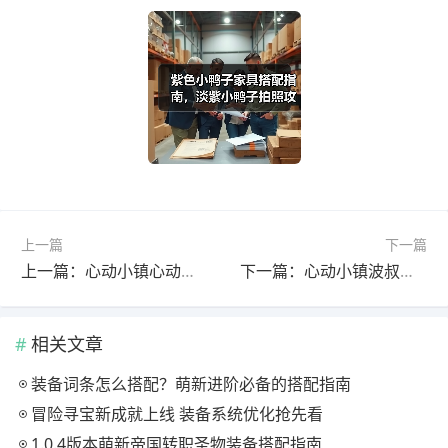
上一篇
下一篇
上一篇：心动小镇心动小镇 潮流商店 沙滩季家具建材返场汇总
下一篇：心动小镇波叔家具店上新啦
相关文章
装备词条怎么搭配？萌新进阶必备的搭配指南
冒险寻宝新成就上线 装备系统优化抢先看
1.0.4版本萌新帝国转职圣物装备搭配指南