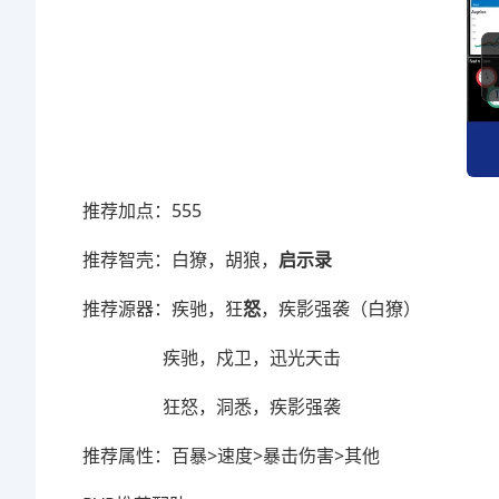
推荐加点：555
推荐智壳：白獠，胡狼，
启示录
推荐源器：疾驰，狂
怒
，疾影强袭（白獠）
疾驰，戍卫，迅光天击
狂怒，洞悉，疾影强袭
推荐属性：百暴>速度>暴击伤害>其他