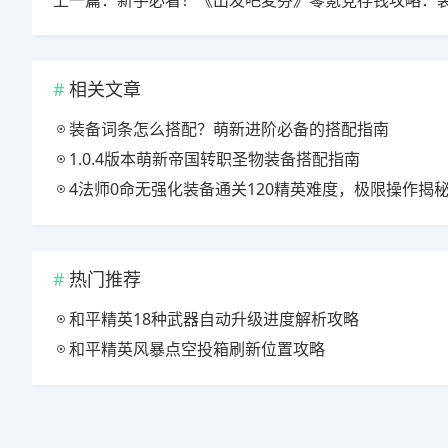
相关文章
装备词条怎么搭配？萌新进阶必备的搭配指南
1.0.4版本萌新帝国转职圣物装备搭配指南
4法师0命无强化装备通关120精英难度，极限操作揭
热门推荐
和平精英18种武器自动升级进度解析攻略
和平精英风暴点空投箱刷新位置攻略