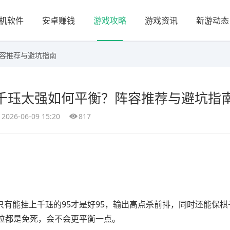
机软件
安卓赚钱
游戏攻略
游戏资讯
新游动态
阵容推荐与避坑指南
！千珏太强如何平衡？阵容推荐与避坑指
2026-06-09 15:20
817
有能挂上千珏的95才是好95，输出高点杀前排，同时还能保棋
位都是免死，会不会更平衡一点。