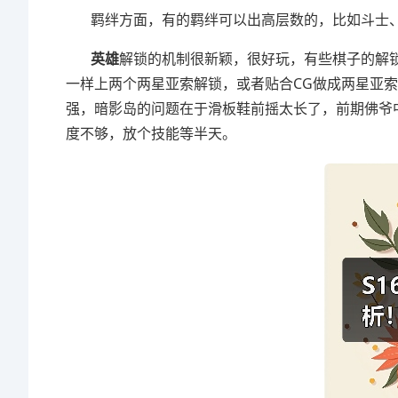
羁绊方面，有的羁绊可以出高层数的，比如斗士、
英雄
解锁的机制很新颖，很好玩，有些棋子的解
一样上两个两星亚索解锁，或者贴合CG做成两星亚
强，暗影岛的问题在于滑板鞋前摇太长了，前期佛爷
度不够，放个技能等半天。