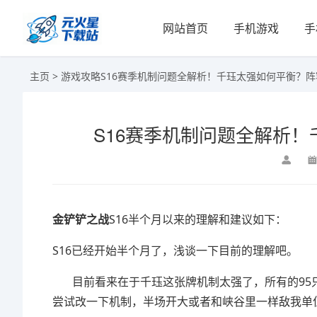
网站首页
手机游戏
手
主页
>
游戏攻略
S16赛季机制问题全解析！千珏太强如何平衡？
S16赛季机制问题全解析
金铲铲之战
S16半个月以来的理解和建议如下：
S16已经开始半个月了，浅谈一下目前的理解吧。
目前看来在于千珏这张牌机制太强了，所有的95只
尝试改一下机制，半场开大或者和峡谷里一样敌我单