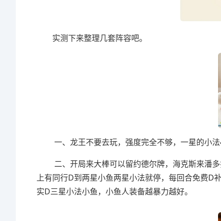
实测下来整理几套阵容吧。
一、龙王不要去玩，强度完全不够，一星的小法4
二、开局来大棒可以留约德尔牌，海克斯来潘多拉就是
上有同行D到两星小鱼两星小法就停，每回合免费D补
实D三星小法小鱼，小鱼人装备越暴力越好。