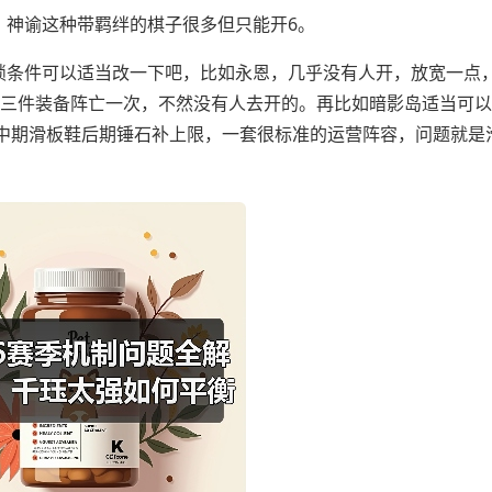
神谕这种带羁绊的棋子很多但只能开6。
锁条件可以适当改一下吧，比如永恩，几乎没有人开，放宽一点
索三件装备阵亡一次，不然没有人去开的。再比如暗影岛适当可
中期滑板鞋后期锤石补上限，一套很标准的运营阵容，问题就是