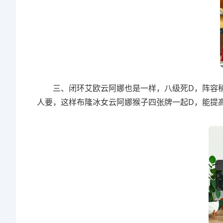
三、闭环艾欧云阿娜也是一样，八级死D，阵容稍
人要，这样布隆冰女云阿娜猴子四张牌一起D，能提