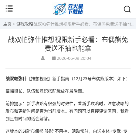
主页
>
游戏攻略
战双帕弥什推想视限新手必看：布偶熊免费送不抽也能拿
战双帕弥什推想视限新手必看：布偶熊免
费送不抽也能拿
2026-06-09 20:04
战双帕弥什
【推想视限】新手指南（12月23号布偶熊版本）如下：
篇幅很长，队伍和意识搭配我放在最后面。
前排提示：新手攻略有很强的时效性，看新手攻略时，注意攻略的
发布和更新时间是否为当前版本。有问题可以直接评论区问，我看
到且有时间的话会解答。
这版本的S级“布偶熊·骇影”不用抽，活动常驻，白送本体+专武+专