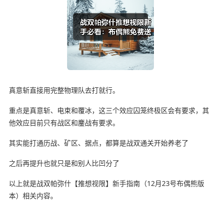
真意斩直接用完整物理队去打就行。
重点是真意斩、电束和覆冰，这三个效应囚笼终极区会有要求，其
他效应目前只有战区和鏖战有要求。
其实能打通历战、矿区、据点，都算是战双通关开始养老了
之后再提升也就只是和别人比凹分了
以上就是战双帕弥什【推想视限】新手指南（12月23号布偶熊版
本）相关内容。