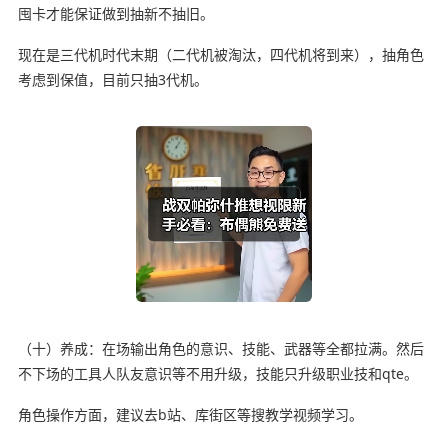
囤卡才能保证做到抽新不抽旧。
现在是三代机时代末期（二代机被淘汰，四代机将到来），抽角色
考虑到保值，目前只抽3代机。
（十）养成：在场输出角色的意识、技能、武器等全都拉满。然后
不下场的工具人队友意识等不用升级，技能只升级职业技和qte。
角色操作方面，建议去b站、库街区等搜教学视频学习。