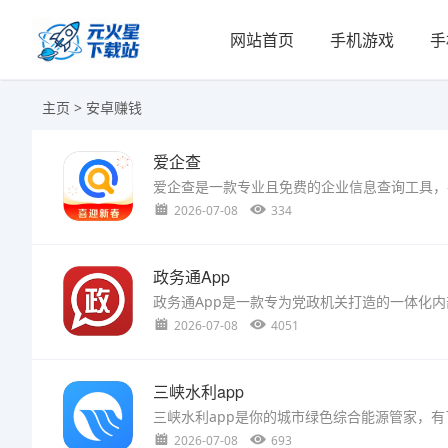
网站首页
手机游戏
手
主页
>
安卓赚钱
爱企查
2026-07-08
334
政务通App
2026-07-08
4051
三峡水利app
2026-07-08
693