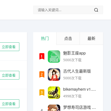
热门
点击
最新
立即查看
魅影王座app
1
5000次下载
古代人生最新版
2
立即查看
5000次下载
bikemayhem v1.6.2安卓版
3
4998次下载
立即查看
梦想寿司店游戏 v4.14.1安卓版
4